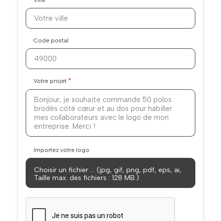
Ville
Code postal
*
Votre projet
Importez votre logo
Choisir un fichier … (jpg, gif, png, pdf, eps, ai,
Taille max. des fichiers : 128 MB.)
CAPTCHA