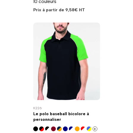
10 couleurs
Prix à partir de
9,58
€
HT
K226
Le polo baseball bicolore à
personnaliser
+