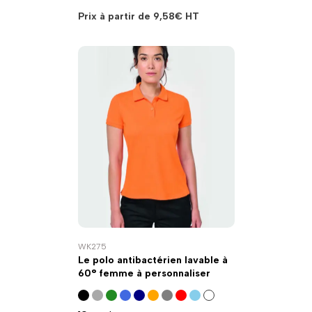
Prix à partir de
9,58
€
HT
WK275
Le polo antibactérien lavable à
60° femme à personnaliser