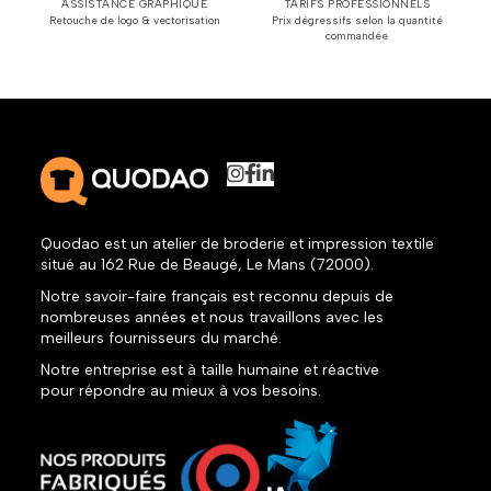
ASSISTANCE GRAPHIQUE
TARIFS PROFESSIONNELS
Retouche de logo & vectorisation
Prix dégressifs selon la quantité
commandée
Quodao est un atelier de broderie et impression textile
situé au 162 Rue de Beaugé, Le Mans (72000).
Notre savoir-faire français est reconnu depuis de
nombreuses années et nous travaillons avec les
meilleurs fournisseurs du marché.
Notre entreprise est à taille humaine et réactive
pour répondre au mieux à vos besoins.