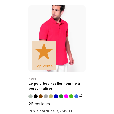
Top vente
K254
Le polo best-seller homme à
personnaliser
+
25 couleurs
Prix à partir de
7,95
€
HT