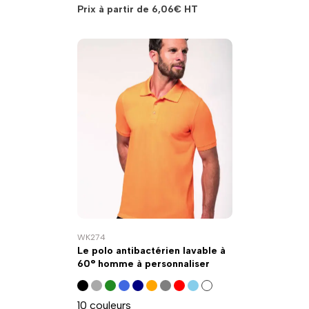
Prix à partir de
6,06
€
HT
WK274
Le polo antibactérien lavable à
60° homme à personnaliser
10 couleurs