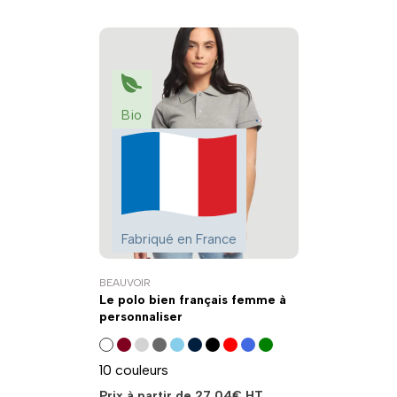
Bio
Fabriqué en France
BEAUVOIR
Le polo bien français femme à
personnaliser
10 couleurs
Prix à partir de
27,04
€
HT