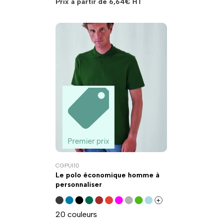
Prix à partir de
6,64
€
HT
Premier prix
CGPUI10
Le polo économique homme à
personnaliser
+
20 couleurs