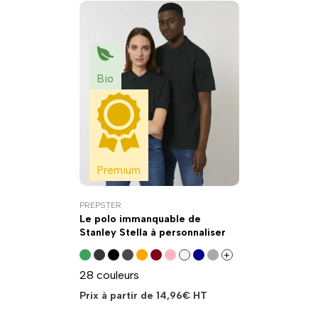
Bio
Premium
PREPSTER
Le polo immanquable de
Stanley Stella à personnaliser
+
28 couleurs
Prix à partir de
14,96
€
HT