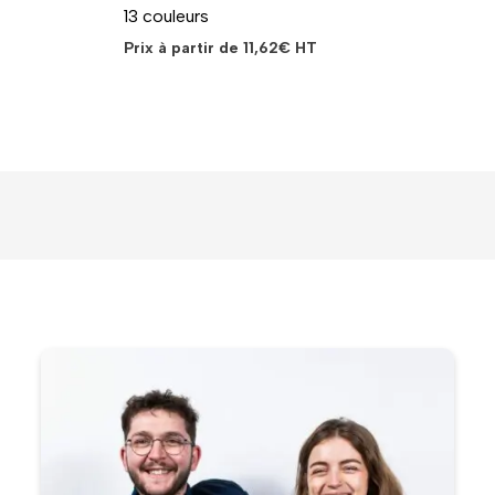
13 couleurs
Prix à partir de
11,62
€
HT