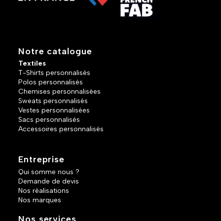
Notre catalogue
Textiles
T-Shirts personnalisés
Polos personnalisés
Chemises personnalisées
Sweats personnalisés
Vestes personnalisées
Sacs personnalisés
Accessoires personnalisés
Entreprise
Qui somme nous ?
Demande de devis
Nos réalisations
Nos marques
Nos services