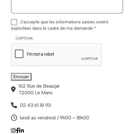
R
J’accepte que les informations saisies soient
G
exploitées dans le cadre de ma demande.
*
P
D
CAPTCHA
*
Envoyer
162 Rue de Beaugé
72000 Le Mans
02 43 61 18 93
lundi au vendredi / 9h00 – 18h00