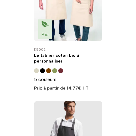
Bio
K8002
Le tablier coton bio à
personnaliser
5 couleurs
Prix à partir de
14,77
€
HT