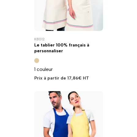
K8012
Le tablier 100% français à
personnaliser
1 couleur
Prix à partir de
17,86
€
HT