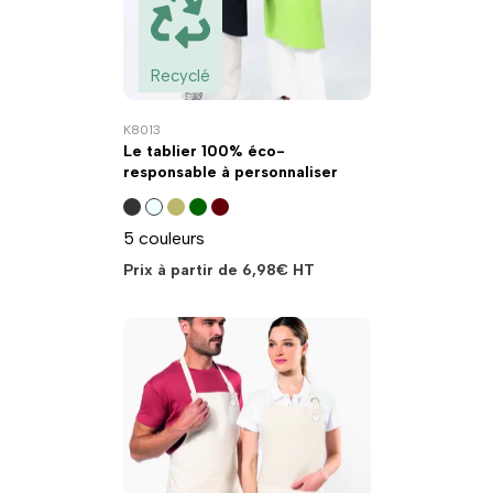
Recyclé
K8013
Le tablier 100% éco-
responsable à personnaliser
5 couleurs
Prix à partir de
6,98
€
HT