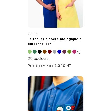
K8007
Le tablier à poche biologique à
personnaliser
+
25 couleurs
Prix à partir de
9,04
€
HT