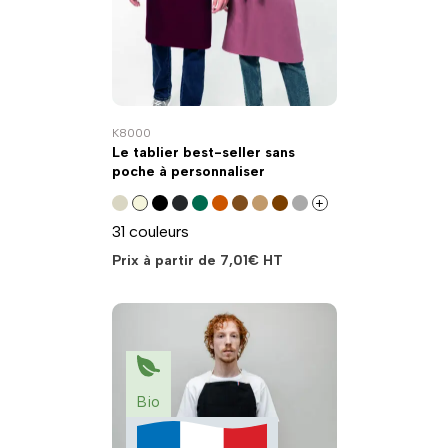
K8000
Le tablier best-seller sans
poche à personnaliser
+
31 couleurs
Prix à partir de
7,01
€
HT
Bio