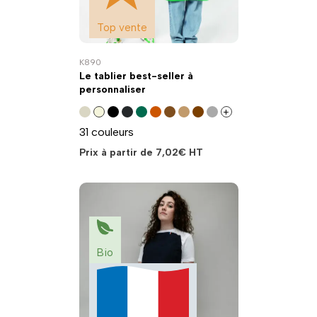
Top vente
K890
Le tablier best-seller à
personnaliser
+
31 couleurs
Prix à partir de
7,02
€
HT
Bio