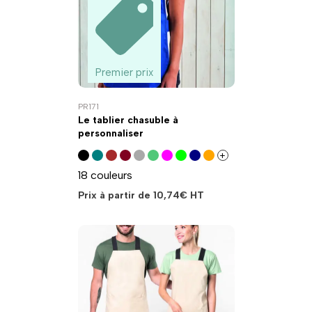
Premier prix
PR171
Le tablier chasuble à
personnaliser
+
18 couleurs
Prix à partir de
10,74
€
HT