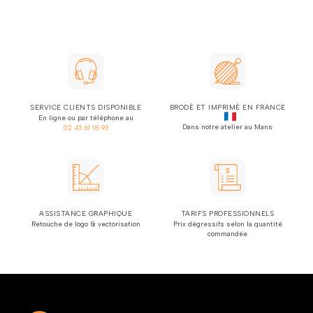
SERVICE CLIENTS DISPONIBLE
BRODÉ ET IMPRIMÉ EN FRANCE
En ligne ou par téléphone au
Dans notre atelier au Mans
02 43 61 18 93
ASSISTANCE GRAPHIQUE
TARIFS PROFESSIONNELS
Retouche de logo & vectorisation
Prix dégressifs selon la quantité
commandée