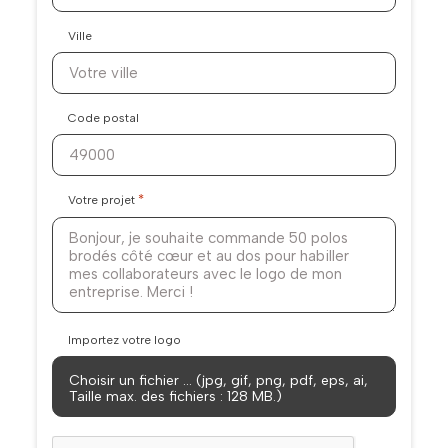
Ville
Code postal
*
Votre projet
Importez votre logo
Choisir un fichier … (jpg, gif, png, pdf, eps, ai,
Taille max. des fichiers : 128 MB.)
CAPTCHA