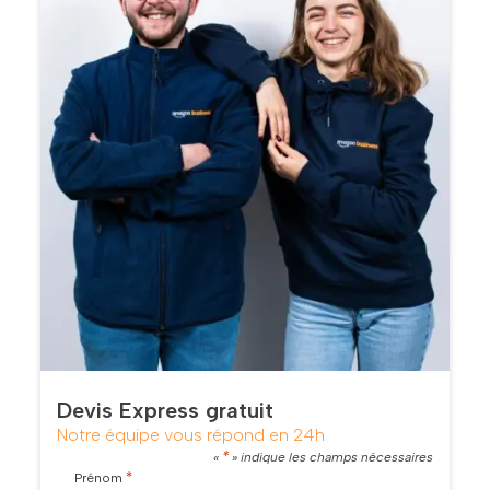
Devis Express gratuit
Notre équipe vous répond en 24h
*
«
» indique les champs nécessaires
*
Prénom