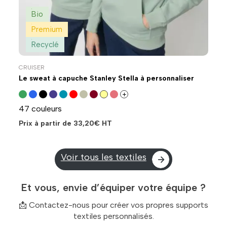
Bio
Premium
Recyclé
CRUISER
Le sweat à capuche Stanley Stella à personnaliser
+
47 couleurs
Prix à partir de
33,20
€
HT
Voir tous les textiles
Et vous, envie d’équiper votre équipe ?
📩 Contactez-nous pour créer vos propres supports
textiles personnalisés.