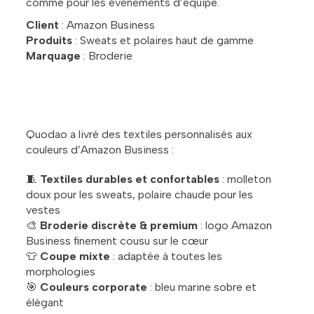
comme pour les événements d’équipe.
Client
: Amazon Business
Produits
: Sweats et polaires haut de gamme
Marquage
: Broderie
Quodao a livré des textiles personnalisés aux
couleurs d’Amazon Business :
🧵
Textiles durables et confortables
: molleton
doux pour les sweats, polaire chaude pour les
vestes
🎨
Broderie discrète & premium
: logo Amazon
Business finement cousu sur le cœur
👕
Coupe mixte
: adaptée à toutes les
morphologies
🎯
Couleurs corporate
: bleu marine sobre et
élégant