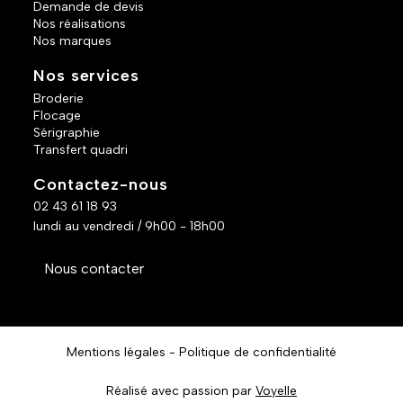
Demande de devis
Nos réalisations
Nos marques
Nos services
Broderie
Flocage
Sérigraphie
Transfert quadri
Contactez-nous
02 43 61 18 93
lundi au vendredi / 9h00 - 18h00
Nous contacter
Mentions légales
Politique de confidentialité
Réalisé avec passion par
Voyelle