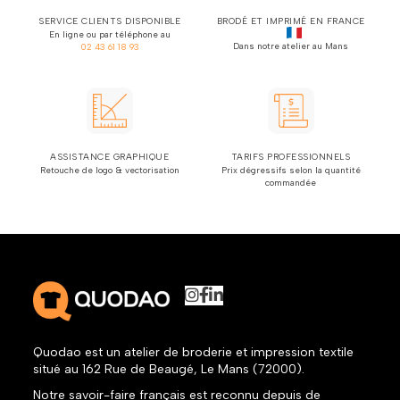
SERVICE CLIENTS DISPONIBLE
BRODÉ ET IMPRIMÉ EN FRANCE
En ligne ou par téléphone au
Dans notre atelier au Mans
02 43 61 18 93
ASSISTANCE GRAPHIQUE
TARIFS PROFESSIONNELS
Retouche de logo & vectorisation
Prix dégressifs selon la quantité
commandée
Quodao est un atelier de broderie et impression textile
situé au 162 Rue de Beaugé, Le Mans (72000).
Notre savoir-faire français est reconnu depuis de