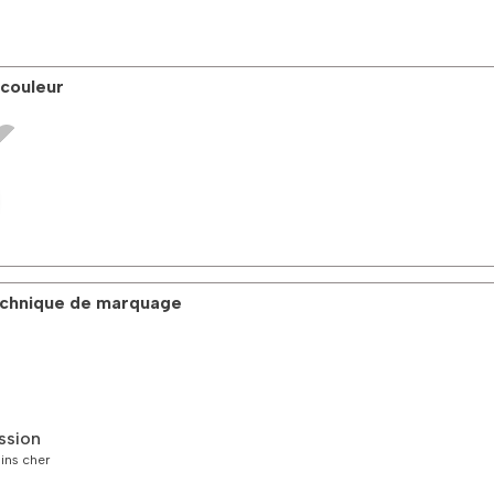
 couleur
technique de marquage
ssion
oins cher