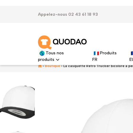
Appelez-nous 02 43 61 18 93
Tous nos
Produits
produits
FR
E
>
Boutique
>
La casquette Retro Trucker bicolore à pe