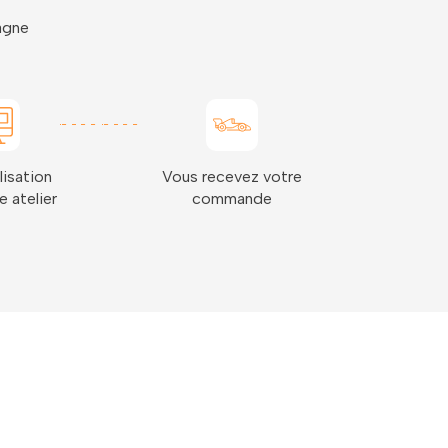
pagne
lisation
Vous recevez votre
e atelier
commande