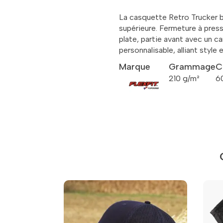
La casquette Retro Trucker bi
supérieure. Fermeture à press
plate, partie avant avec un 
personnalisable, alliant style e
Marque
Grammage
C
210 g/m²
6