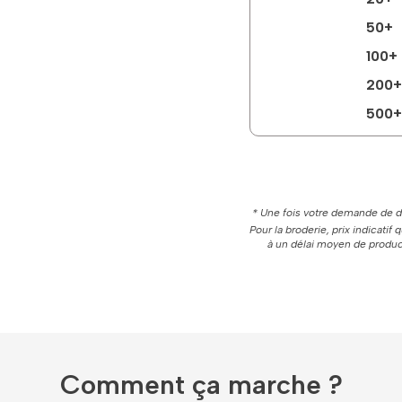
50+
100+
200+
500+
* Une fois votre demande de de
Pour la broderie, prix indicatif
à un délai moyen de product
Comment ça marche ?