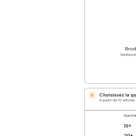
Brod
Meilleure
Choisissez la q
A partir de 10 articl
Quantit
10+
20+