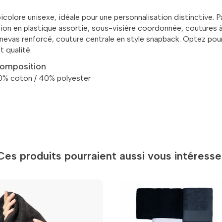
colore unisexe, idéale pour une personnalisation distinctive. P
ion en plastique assortie, sous-visière coordonnée, coutures à 
canevas renforcé, couture centrale en style snapback. Optez po
t qualité.
omposition
0% coton / 40% polyester
Ces produits pourraient aussi vous intéresse