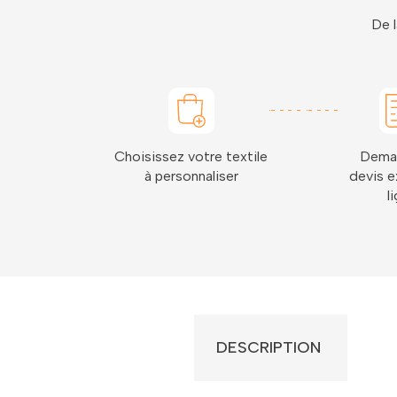
De l
Choisissez votre textile
Dema
à personnaliser
devis e
l
DESCRIPTION