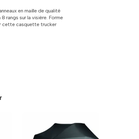
anneaux en maille de qualité
8 rangs sur la visière. Forme
ur cette casquette trucker
r