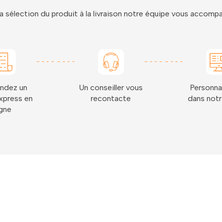
a sélection du produit à la livraison notre équipe vous accom
ndez un
Un conseiller vous
Personna
xpress en
recontacte
dans notr
igne