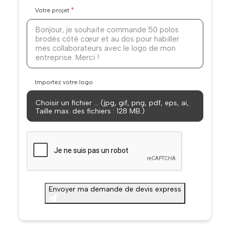
*
Votre projet
Importez votre logo
Choisir un fichier … (jpg, gif, png, pdf, eps, ai,
Taille max. des fichiers : 128 MB.)
CAPTCHA
Envoyer ma demande de devis express