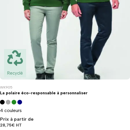
Recyclé
WK905
La polaire éco-responsable à personnaliser
4 couleurs
Prix à partir de
28,75
€
HT