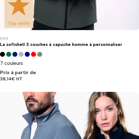
Top vente
K413
La softshell 3 couches à capuche homme à personnaliser
7 couleurs
Prix à partir de
38,14
€
HT