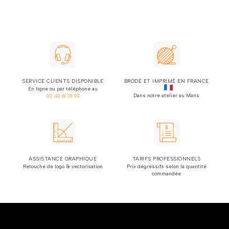
SERVICE CLIENTS DISPONIBLE
BRODÉ ET IMPRIMÉ EN FRANCE
En ligne ou par téléphone au
Dans notre atelier au Mans
02 43 61 18 93
ASSISTANCE GRAPHIQUE
TARIFS PROFESSIONNELS
Retouche de logo & vectorisation
Prix dégressifs selon la quantité
commandée