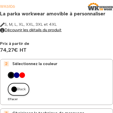
WK6106
La parka workwear amovible à personnaliser
S, M, L, XL, XXL, 3XL et 4XL
Découvrir les détails du produit
Prix à partir de
74,27
€
HT
Sélectionnez la couleur
Black
Effacer