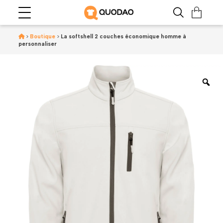
>
Boutique
>
La softshell 2 couches économique homme à
personnaliser