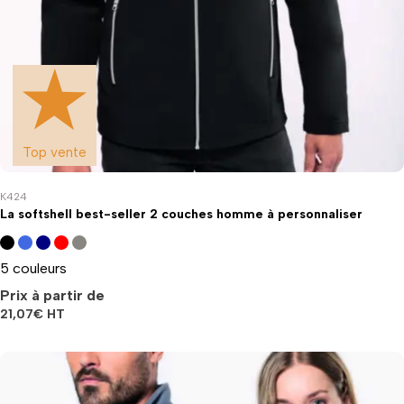
Top vente
K424
La softshell best-seller 2 couches homme à personnaliser
5 couleurs
Prix à partir de
21,07
€
HT