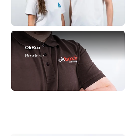
OkBox
Broderie