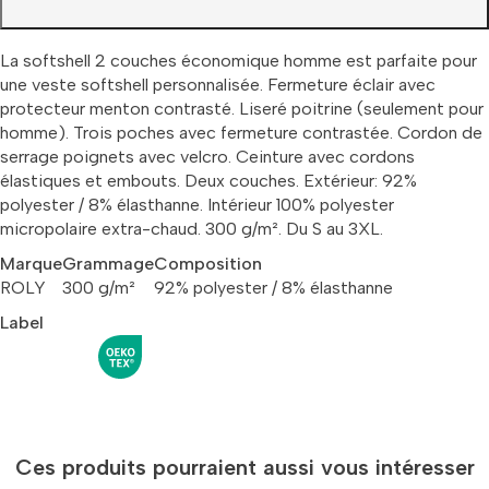
La softshell 2 couches économique homme est parfaite pour
une veste softshell personnalisée. Fermeture éclair avec
protecteur menton contrasté. Liseré poitrine (seulement pour
homme). Trois poches avec fermeture contrastée. Cordon de
serrage poignets avec velcro. Ceinture avec cordons
élastiques et embouts. Deux couches. Extérieur: 92%
polyester / 8% élasthanne. Intérieur 100% polyester
micropolaire extra-chaud. 300 g/m². Du S au 3XL.
Marque
Grammage
Composition
ROLY
300 g/m²
92% polyester / 8% élasthanne
Label
Ces produits pourraient aussi vous intéresser