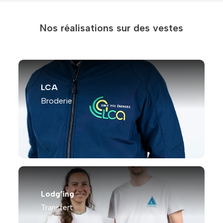
Nos réalisations sur des vestes
LCA
Broderie
Lodg’ing
Transfert