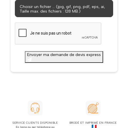
Choisir un fichier … (jpg, gif, png, pdf, eps, ai,
Taille max. des fichiers : 128 MB.)
CAPTCHA
Envoyer ma demande de devis express
SERVICE CLIENTS DISPONIBLE
BRODÉ ET IMPRIMÉ EN FRANCE
En ligne ou par téléphone au