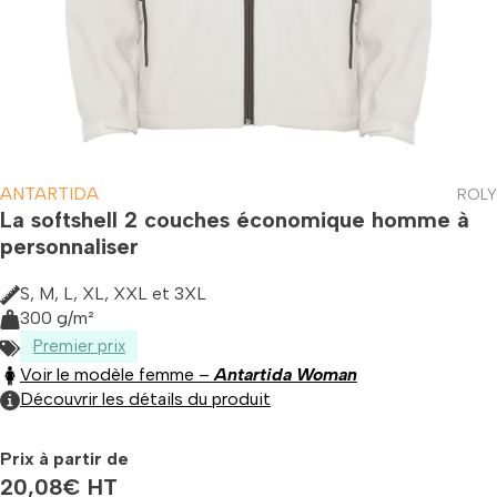
ANTARTIDA
ROLY
La softshell 2 couches économique homme à
personnaliser
S, M, L, XL, XXL et 3XL
300 g/m²
Premier prix
Voir le modèle femme –
Antartida Woman
Découvrir les détails du produit
Prix à partir de
20,08
€
HT