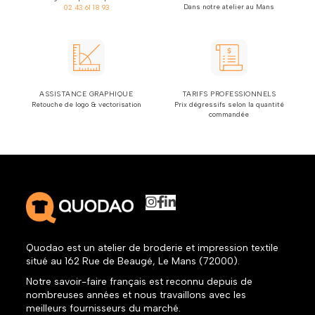
Dans notre atelier au Mans
02 43 61 18 93
ASSISTANCE GRAPHIQUE
TARIFS PROFESSIONNELS
Retouche de logo & vectorisation
Prix dégressifs selon la quantité
commandée
Quodao est un atelier de broderie et impression textile
situé au 162 Rue de Beaugé, Le Mans (72000).
Notre savoir-faire français est reconnu depuis de
nombreuses années et nous travaillons avec les
meilleurs fournisseurs du marché.