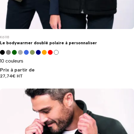
K6118
Le bodywarmer doublé polaire à personnaliser
10 couleurs
Prix à partir de
27,74
€
HT