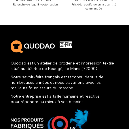
ASSISTANCE GRAPHIQUE
TARIFS PROFESSIONNELS
Retouche de logo & vectorisation
Prix dégressifs selon la quantité
commandée
Quodao est un atelier de broderie et impression textile
situé au 162 Rue de Beaugé, Le Mans (72000).
Notre savoir-faire français est reconnu depuis de
nombreuses années et nous travaillons avec les
meilleurs fournisseurs du marché.
Notre entreprise est à taille humaine et réactive
pour répondre au mieux à vos besoins.