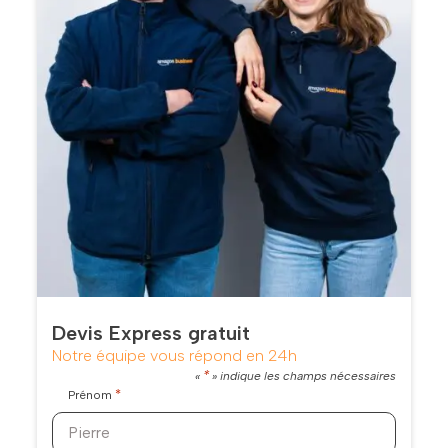
Devis Express gratuit
Notre équipe vous répond en 24h
*
«
» indique les champs nécessaires
*
Prénom