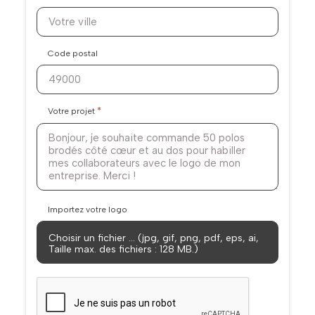
Code postal
*
Votre projet
Importez votre logo
Choisir un fichier … (jpg, gif, png, pdf, eps, ai,
Taille max. des fichiers : 128 MB.)
CAPTCHA