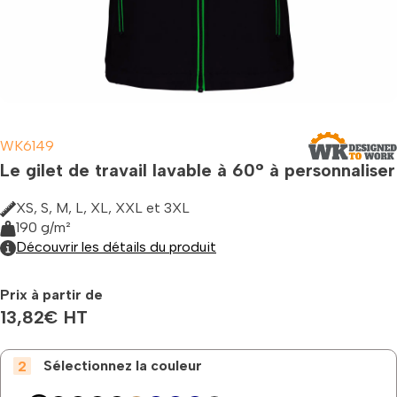
WK6149
Le gilet de travail lavable à 60° à personnaliser
XS, S, M, L, XL, XXL et 3XL
190 g/m²
Découvrir les détails du produit
Prix à partir de
13,82
€
HT
Sélectionnez la couleur