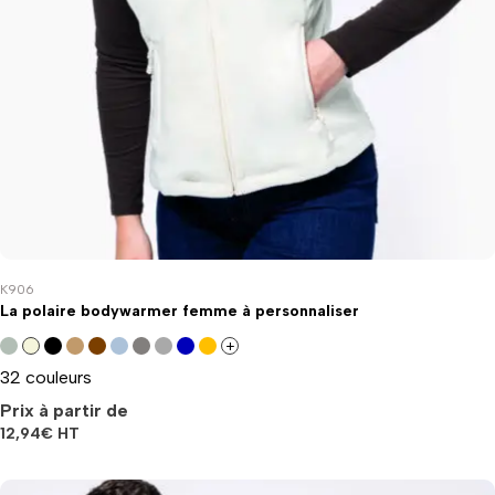
K906
La polaire bodywarmer femme à personnaliser
+
32 couleurs
Prix à partir de
12,94
€
HT