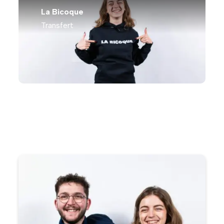
La Bicoque
Transfert