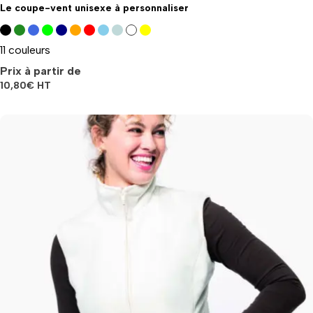
Le coupe-vent unisexe à personnaliser
11 couleurs
Prix à partir de
10,80
€
HT