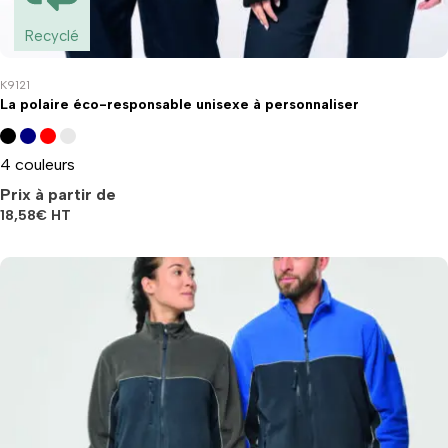
Recyclé
K9121
La polaire éco-responsable unisexe à personnaliser
4 couleurs
Prix à partir de
18,58
€
HT