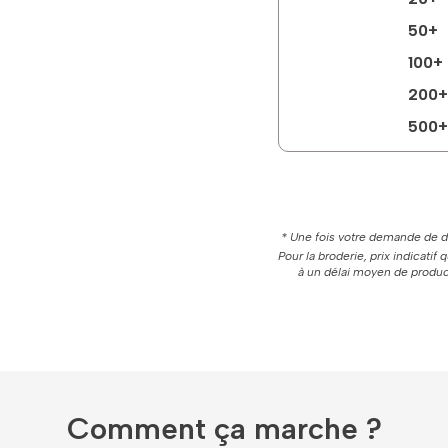
50+
100+
200+
500+
* Une fois votre demande de de
Pour la broderie, prix indicatif
à un délai moyen de product
Comment ça marche ?