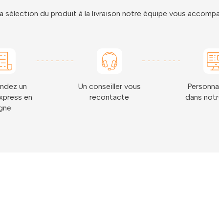
a sélection du produit à la livraison notre équipe vous accom
ndez un
Un conseiller vous
Personna
xpress en
recontacte
dans notr
igne