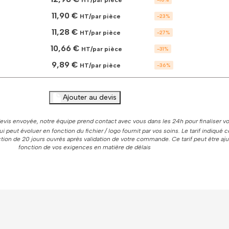
HT/par pièce
femme
à
11,90 €
HT/par pièce
-
23
%
personnaliser
11,28 €
HT/par pièce
-
27
%
10,66 €
HT/par pièce
-
31
%
9,89 €
HT/par pièce
-
36
%
Ajouter au devis
vis envoyée, notre équipe prend contact avec vous dans les 24h pour finaliser vo
 qui peut évoluer en fonction du fichier / logo fournit par vos soins. Le tarif indiqué
ion de 20 jours ouvrés après validation de votre commande. Ce tarif peut être aj
fonction de vos exigences en matière de délais