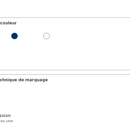
 couleur
technique de marquage
ssion
oins cher