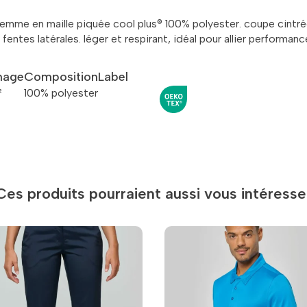
 femme en maille piquée cool plus® 100% polyester. coupe cint
ntes latérales. léger et respirant, idéal pour allier performance e
age
Composition
Label
²
100% polyester
Ces produits pourraient aussi vous intéresse