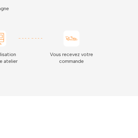
pagne
lisation
Vous recevez votre
e atelier
commande