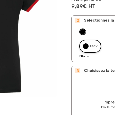
9,89
€
HT
Sélectionnez la
Black
Effacer
Choisissez la 
Impre
Prix le m