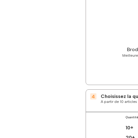
Brod
Meilleure
Choisissez la q
A partir de 10 articl
Quantit
10+
20+