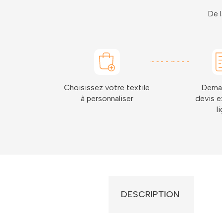
De l
Choisissez votre textile
Dema
à personnaliser
devis e
l
DESCRIPTION