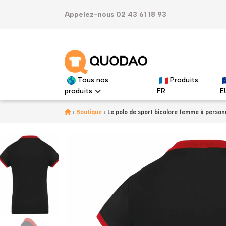
Appelez-nous 02 43 61 18 93
Tous nos
Produits
produits
FR
E
>
Boutique
>
Le polo de sport bicolore femme à person