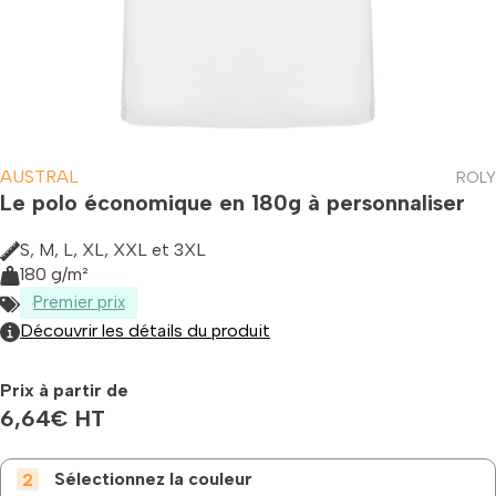
AUSTRAL
ROLY
Le polo économique en 180g à personnaliser
S, M, L, XL, XXL et 3XL
180 g/m²
Premier prix
Découvrir les détails du produit
Prix à partir de
6,64
€
HT
Sélectionnez la couleur