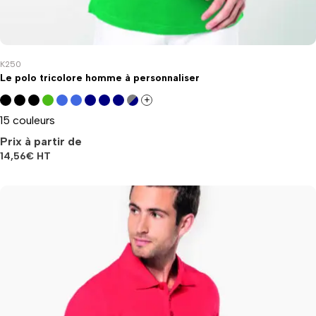
K250
Le polo tricolore homme à personnaliser
+
15 couleurs
Prix à partir de
14,56
€
HT