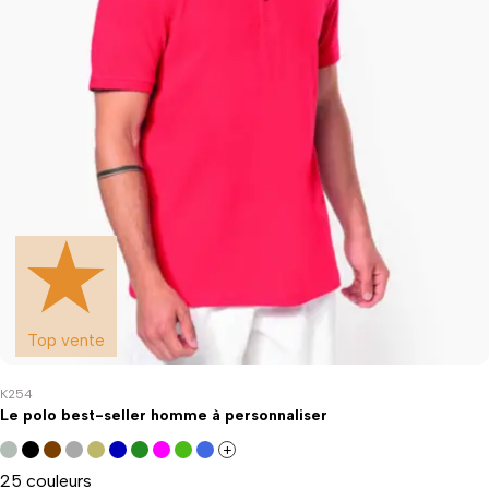
Top vente
K254
Le polo best-seller homme à personnaliser
+
25 couleurs