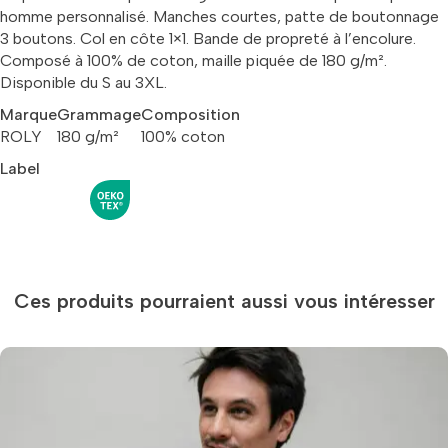
homme personnalisé. Manches courtes, patte de boutonnage
3 boutons. Col en côte 1×1. Bande de propreté à l’encolure.
Composé à 100% de coton, maille piquée de 180 g/m².
Disponible du S au 3XL.
Marque
Grammage
Composition
ROLY
180 g/m²
100% coton
Label
Ces produits pourraient aussi vous intéresser