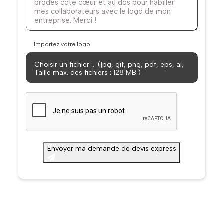
Importez votre logo
Choisir un fichier … (jpg, gif, png, pdf, eps, ai,
Taille max. des fichiers : 128 MB.)
CAPTCHA
Envoyer ma demande de devis express