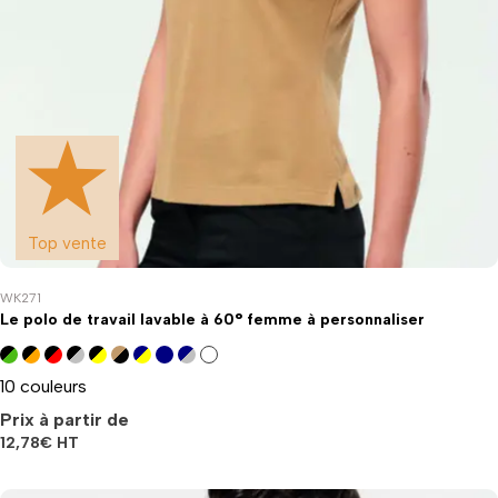
Top vente
WK271
Le polo de travail lavable à 60° femme à personnaliser
10 couleurs
Prix à partir de
12,78
€
HT