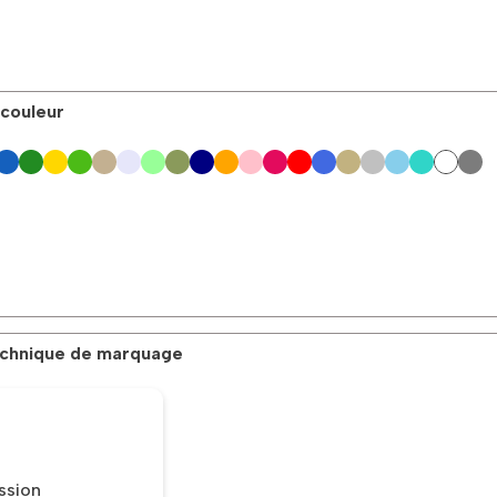
 couleur
technique de marquage
ssion