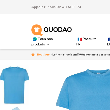
Appelez-nous 02 43 61 18 93
Tous nos
Produits
produits
FR
E
>
Boutique
>
Le t-shirt col rond 190g homme à personn