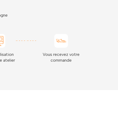
pagne
lisation
Vous recevez votre
e atelier
commande