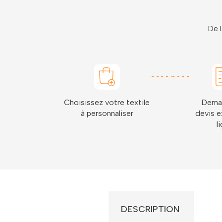
De l
Choisissez votre textile
Dema
à personnaliser
devis e
l
DESCRIPTION