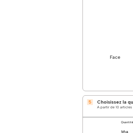
Face
Choisissez la q
A partir de 10 articl
Quantit
10+