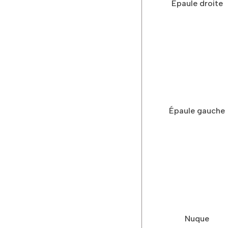
Épaule droite
Épaule gauche
Nuque