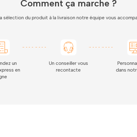
Comment ça marche ?
a sélection du produit à la livraison notre équipe vous accom
ndez un
Un conseiller vous
Personna
xpress en
recontacte
dans notr
igne