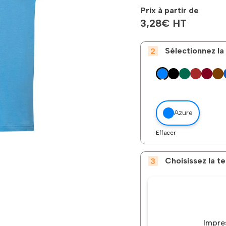
Prix à partir de
3,28
€
HT
Sélectionnez la
Azure
Effacer
Choisissez la 
Impre