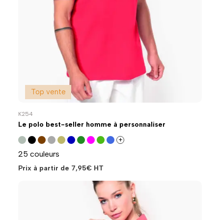
Top vente
K254
Le polo best-seller homme à personnaliser
+
25 couleurs
Prix à partir de
7,95
€
HT