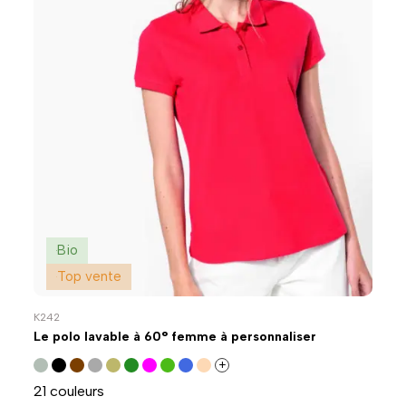
Bio
Top vente
K242
Le polo lavable à 60° femme à personnaliser
+
21 couleurs