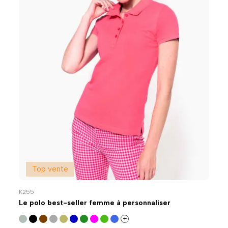
Top vente
K255
Le polo best-seller femme à personnaliser
+