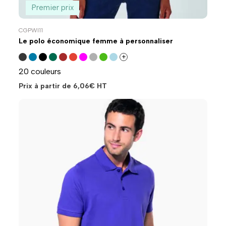
Premier prix
CGPWI11
Le polo économique femme à personnaliser
+
20 couleurs
Prix à partir de
6,06
€
HT