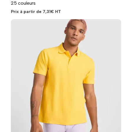
25 couleurs
Prix à partir de
7,31
€
HT