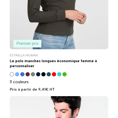
Premier prix
ESTRELLA WOMAN
Le polo manches longues économique femme à
personnaliser
11 couleurs
Prix à partir de
9,41
€
HT