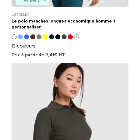
Premier prix
ESTRELLA
Le polo manches longues économique homme à
personnaliser
+
13 couleurs
Prix à partir de
9,41
€
HT