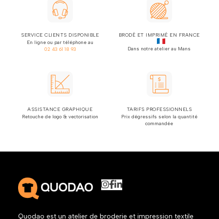
SERVICE CLIENTS DISPONIBLE
BRODÉ ET IMPRIMÉ EN FRANCE
En ligne ou par téléphone au
Dans notre atelier au Mans
02 43 61 18 93
ASSISTANCE GRAPHIQUE
TARIFS PROFESSIONNELS
Retouche de logo & vectorisation
Prix dégressifs selon la quantité
commandée
Quodao est un atelier de broderie et impression textile