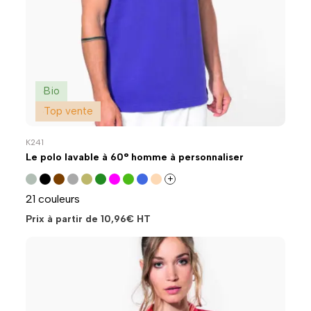
Bio
Top vente
K241
Le polo lavable à 60° homme à personnaliser
+
21 couleurs
Prix à partir de
10,96
€
HT