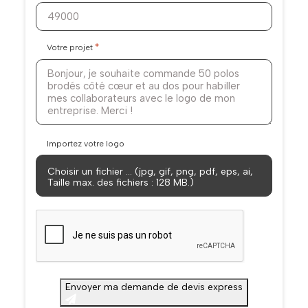
*
Votre projet
Importez votre logo
Choisir un fichier … (jpg, gif, png, pdf, eps, ai,
Taille max. des fichiers : 128 MB.)
CAPTCHA
Envoyer ma demande de devis express