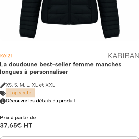
K6121
La doudoune best-seller femme manches
longues à personnaliser
XS, S, M, L, XL et XXL
Top vente
Découvrir les détails du produit
Prix à partir de
37,65
€
HT