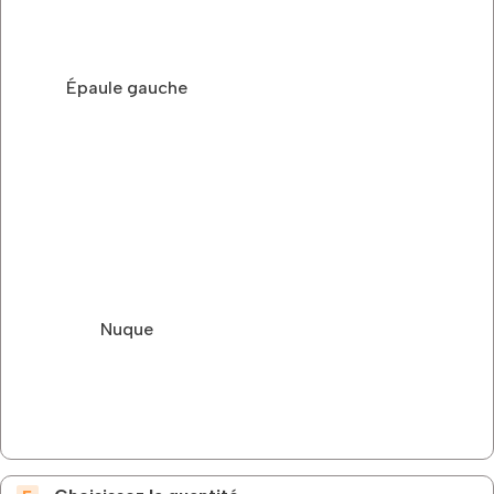
Épaule gauche
Nuque