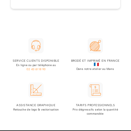
SERVICE CLIENTS DISPONIBLE
BRODÉ ET IMPRIMÉ EN FRANCE
En ligne ou par téléphone au
Dans notre atelier au Mans
02 43 61 18 93
ASSISTANCE GRAPHIQUE
TARIFS PROFESSIONNELS
Retouche de logo & vectorisation
Prix dégressifs selon la quantité
commandée