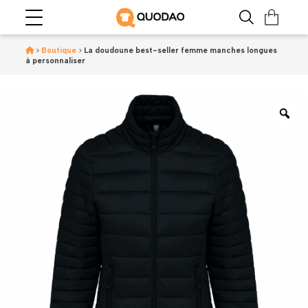
>
Boutique
>
La doudoune best-seller femme manches longues
à personnaliser