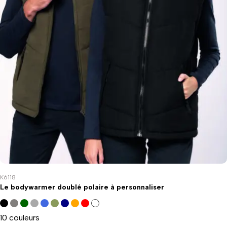
K6118
Le bodywarmer doublé polaire à personnaliser
10 couleurs