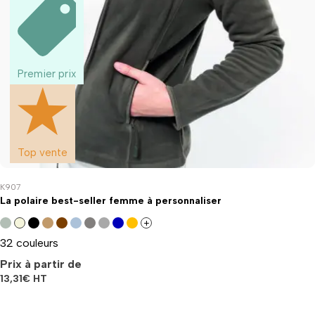
Premier prix
Top vente
K907
La polaire best-seller femme à personnaliser
+
32 couleurs
Prix à partir de
13,31
€
HT