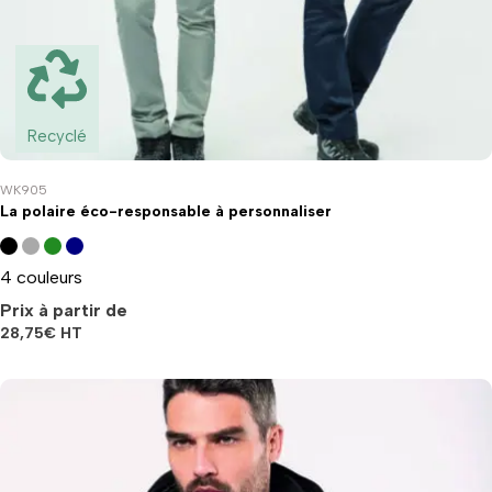
Recyclé
WK905
La polaire éco-responsable à personnaliser
4 couleurs
Prix à partir de
28,75
€
HT