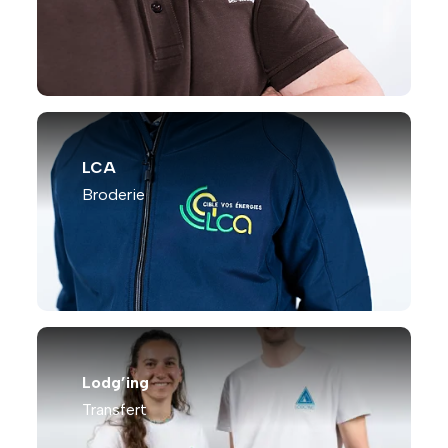
LCA
Broderie
Lodg’ing
Transfert