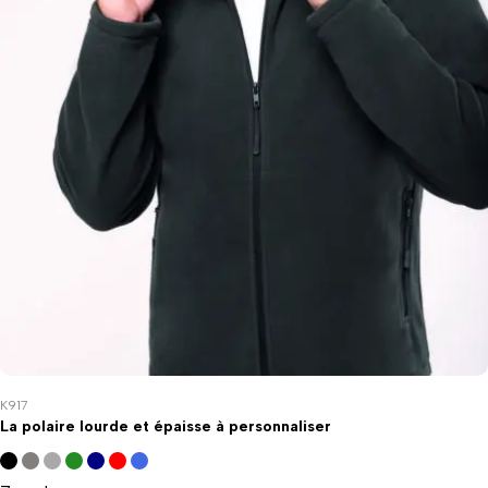
K917
La polaire lourde et épaisse à personnaliser