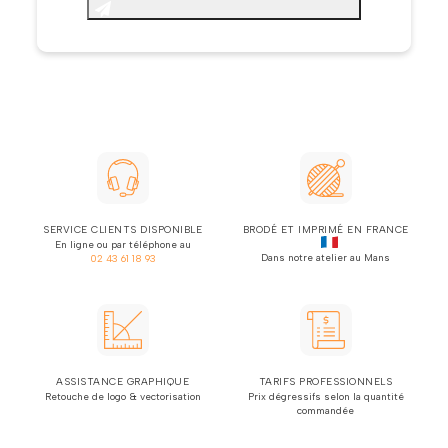
SERVICE CLIENTS DISPONIBLE
BRODÉ ET IMPRIMÉ EN FRANCE
En ligne ou par téléphone au
Dans notre atelier au Mans
02 43 61 18 93
ASSISTANCE GRAPHIQUE
TARIFS PROFESSIONNELS
Retouche de logo & vectorisation
Prix dégressifs selon la quantité
commandée