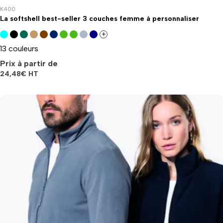
K400
La softshell best-seller 3 couches femme à personnaliser
+
13 couleurs
Prix à partir de
24,48
€
HT