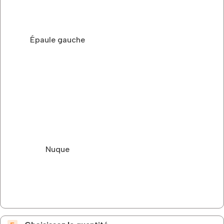
Épaule gauche
Nuque