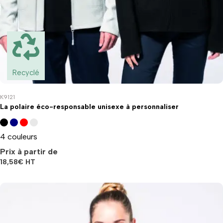
Recyclé
K9121
La polaire éco-responsable unisexe à personnaliser
4 couleurs
Prix à partir de
18,58
€
HT