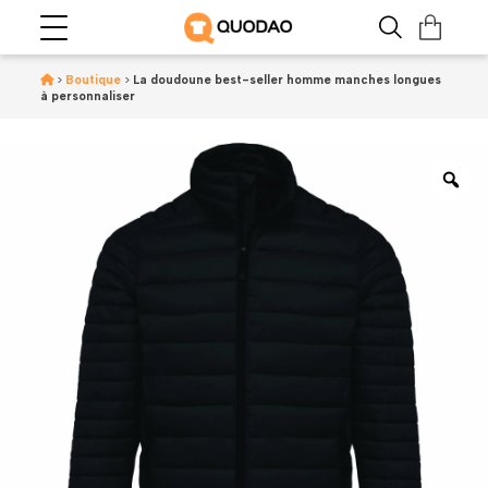
>
Boutique
>
La doudoune best-seller homme manches longues
à personnaliser