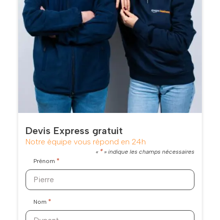
Devis Express gratuit
Notre équipe vous répond en 24h
*
«
» indique les champs nécessaires
*
Prénom
*
Nom