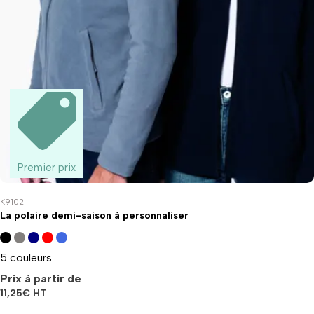
Premier prix
K9102
La polaire demi-saison à personnaliser
5 couleurs
Prix à partir de
11,25
€
HT