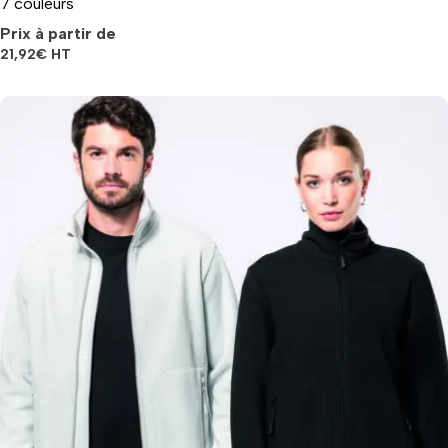
7 couleurs
Prix à partir de
21,92
€
HT