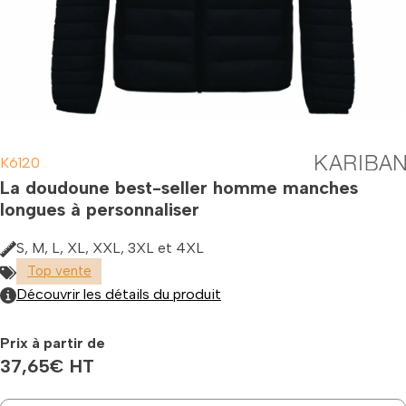
K6120
La doudoune best-seller homme manches
longues à personnaliser
S, M, L, XL, XXL, 3XL et 4XL
Top vente
Découvrir les détails du produit
Prix à partir de
37,65
€
HT