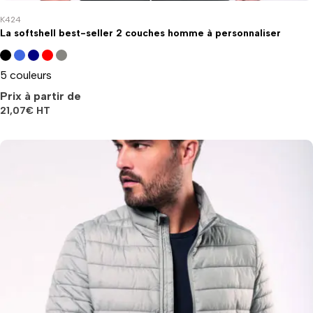
K424
La softshell best-seller 2 couches homme à personnaliser
5 couleurs
Prix à partir de
21,07
€
HT