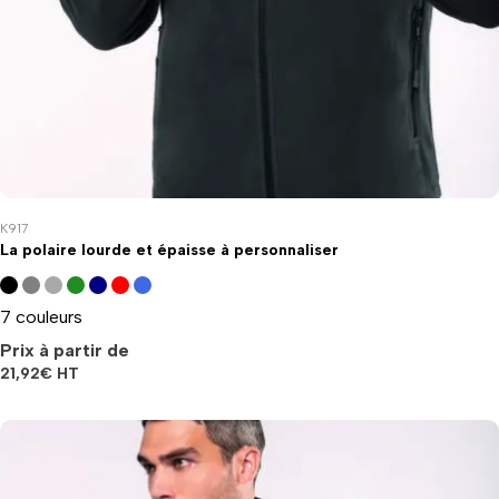
K917
La polaire lourde et épaisse à personnaliser
7 couleurs
Prix à partir de
21,92
€
HT