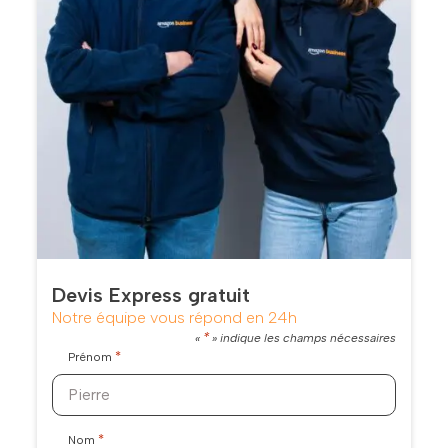
Devis Express gratuit
Notre équipe vous répond en 24h
*
«
» indique les champs nécessaires
*
Prénom
*
Nom