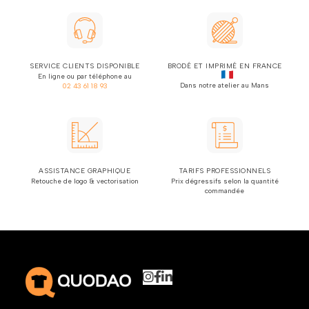
SERVICE CLIENTS DISPONIBLE
BRODÉ ET IMPRIMÉ EN FRANCE
En ligne ou par téléphone au
Dans notre atelier au Mans
02 43 61 18 93
ASSISTANCE GRAPHIQUE
TARIFS PROFESSIONNELS
Retouche de logo & vectorisation
Prix dégressifs selon la quantité
commandée