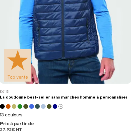
Top vente
K6113
La doudoune best-seller sans manches homme à personnaliser
+
13 couleurs
Prix à partir de
27,92
€
HT