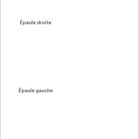
Épaule droite
Épaule gauche