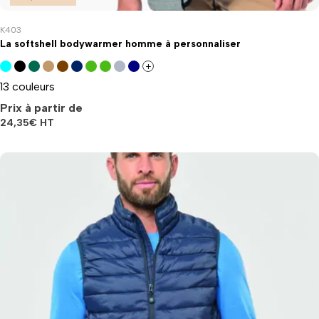
K403
La softshell bodywarmer homme à personnaliser
+
13 couleurs
Prix à partir de
24,35
€
HT