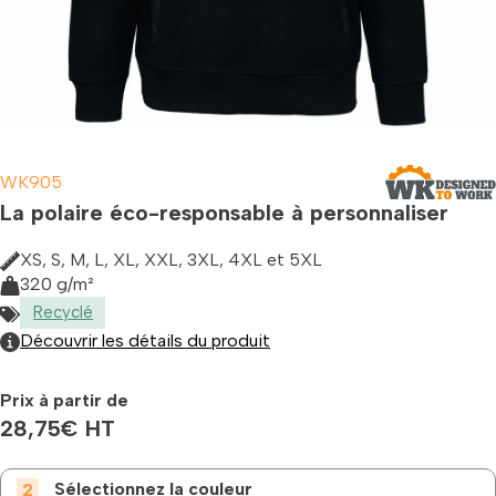
WK905
La polaire éco-responsable à personnaliser
XS, S, M, L, XL, XXL, 3XL, 4XL et 5XL
320 g/m²
Recyclé
Découvrir les détails du produit
Prix à partir de
28,75
€
HT
Sélectionnez la couleur