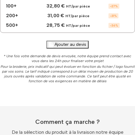
100+
32,80 €
HT/par pièce
-
27
%
200+
31,00 €
HT/par pièce
-
31
%
500+
28,75 €
HT/par pièce
-
36
%
Ajouter au devis
* Une fois votre demande de devis envoyée, notre équipe prend contact avec
vous dans les 24h pour finaliser votre projet
Pour la broderie, prix indicatif qui peut évoluer en fonction du fichier / logo fournit
par vos soins. Le tarif indiqué correspond à un délai moyen de production de 20
jours ouvrés après validation de votre commande. Ce tarif peut être ajusté en
fonction de vos exigences en matière de délais
Comment ça marche ?
De la sélection du produit à la livraison notre équipe