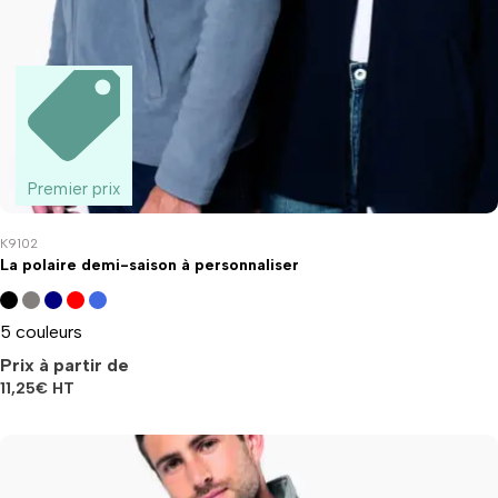
Premier prix
K9102
La polaire demi-saison à personnaliser
5 couleurs
Prix à partir de
11,25
€
HT