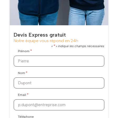
Devis Express gratuit
Notre équipe vous répond en 24h
*
«
» indique les champs nécessaires
*
Prénom
*
Nom
*
Email
Téléphone