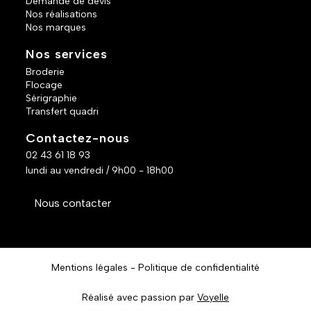
Demande de devis
Nos réalisations
Nos marques
Nos services
Broderie
Flocage
Sérigraphie
Transfert quadri
Contactez-nous
02 43 61 18 93
lundi au vendredi / 9h00 - 18h00
Nous contacter
Mentions légales
Politique de confidentialité
Réalisé avec passion par
Voyelle