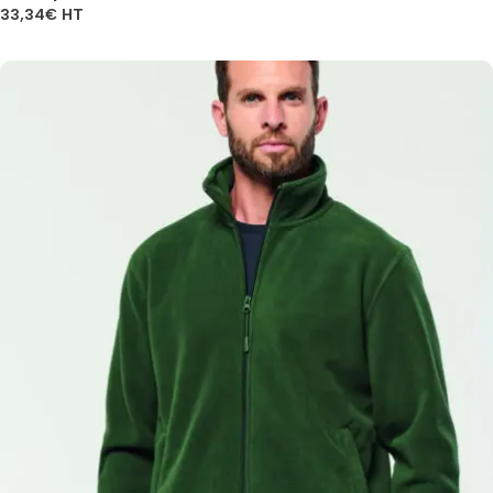
33,34
€
HT