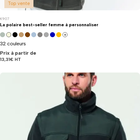
Top vente
K907
La polaire best-seller femme à personnaliser
+
32 couleurs
Prix à partir de
13,31
€
HT