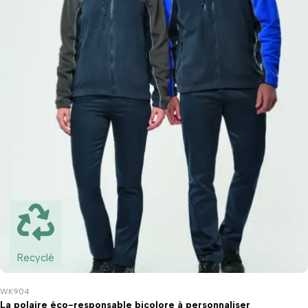
Recyclé
WK904
La polaire éco-responsable bicolore à personnaliser