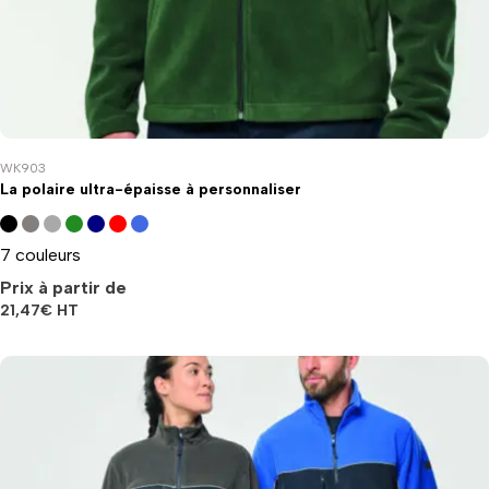
WK903
La polaire ultra-épaisse à personnaliser
7 couleurs
Prix à partir de
21,47
€
HT