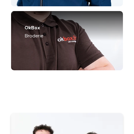
OkBox
Broderie