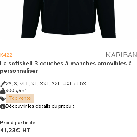
K422
La softshell 3 couches à manches amovibles à
personnaliser
XS, S, M, L, XL, XXL, 3XL, 4XL et 5XL
300 g/m²
Top vente
Découvrir les détails du produit
Prix à partir de
41,23
€
HT