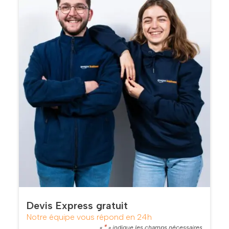
Devis Express gratuit
Notre équipe vous répond en 24h
*
«
» indique les champs nécessaires