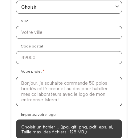
Ville
Code postal
*
Votre projet
Importez votre logo
Choisir un fichier … (jpg, gif, png, pdf, eps, ai,
Taille max. des fichiers : 128 MB.)