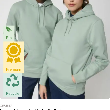
Bio
Premium
Recyclé
CRUISER