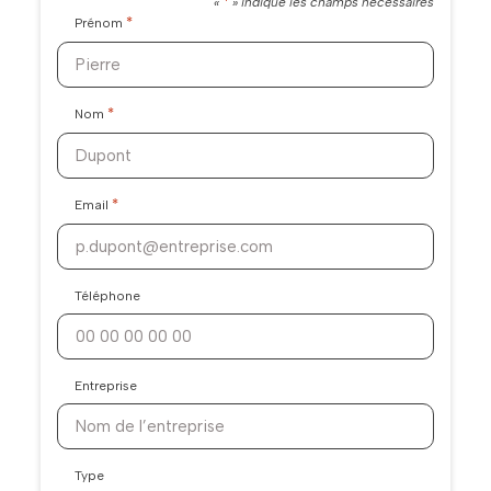
*
«
» indique les champs nécessaires
*
Prénom
*
Nom
*
Email
Téléphone
Entreprise
Type