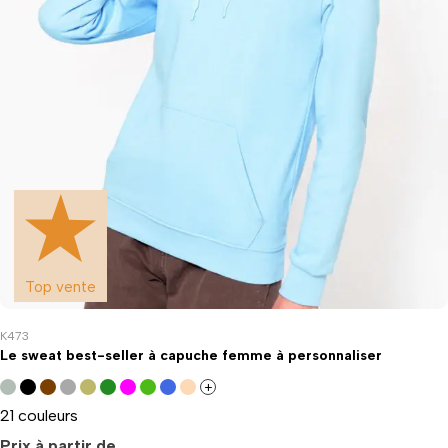
Top vente
K473
Le sweat best-seller à capuche femme à personnaliser
+
21 couleurs
Prix à partir de