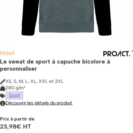
PA369
Le sweat de sport à capuche bicolore à
personnaliser
XS, S, M, L, XL, XXL et 3XL
280 g/m²
Sport
Découvrir les détails du produit
Prix à partir de
23,98
€
HT