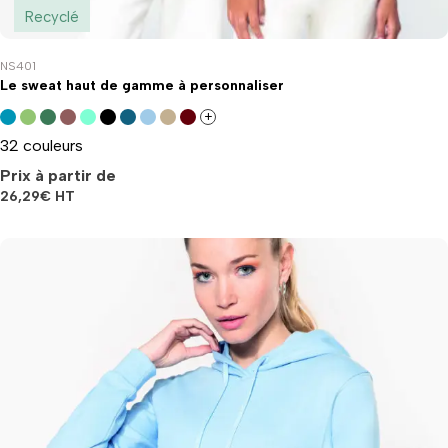
Recyclé
NS401
Le sweat haut de gamme à personnaliser
+
32 couleurs
Prix à partir de
26,29
€
HT