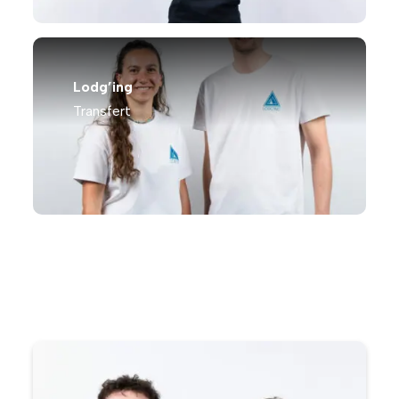
Lodg’ing
Transfert