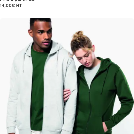
14,00
€
HT