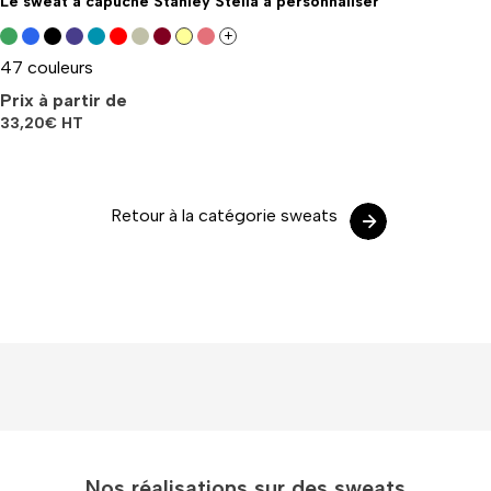
Le sweat à capuche Stanley Stella à personnaliser
+
47 couleurs
Prix à partir de
33,20
€
HT
Retour à la catégorie sweats
Nos réalisations sur des sweats