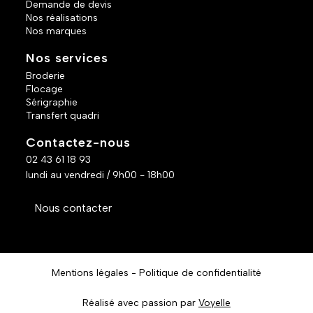
Demande de devis
Nos réalisations
Nos marques
Nos services
Broderie
Flocage
Sérigraphie
Transfert quadri
Contactez-nous
02 43 61 18 93
lundi au vendredi / 9h00 - 18h00
Nous contacter
Mentions légales
Politique de confidentialité
Réalisé avec passion par
Voyelle