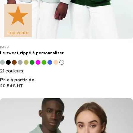
Top vente
K479
Le sweat zippé à personnaliser
+
21 couleurs
Prix à partir de
20,54
€
HT