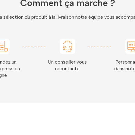
Comment ça marche ?
a sélection du produit à la livraison notre équipe vous accom
ndez un
Un conseiller vous
Personna
xpress en
recontacte
dans notr
igne