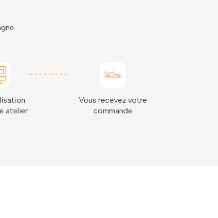
pagne
lisation
Vous recevez votre
e atelier
commande