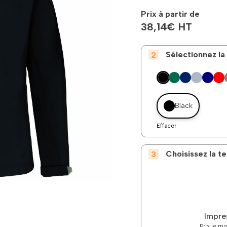
Prix à partir de
38,14
€
HT
Sélectionnez la
Black
Effacer
Choisissez la 
Impre
Prix le m