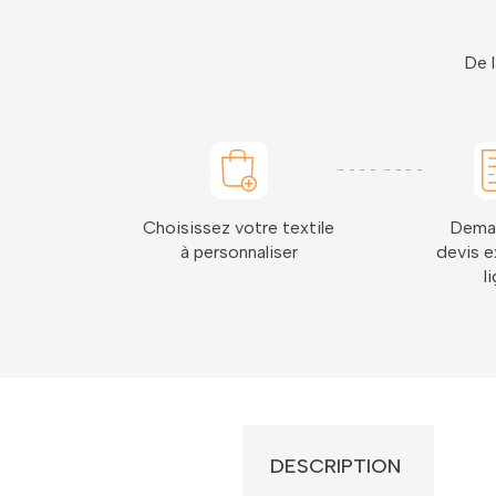
De l
Choisissez votre textile
Dema
à personnaliser
devis e
l
DESCRIPTION