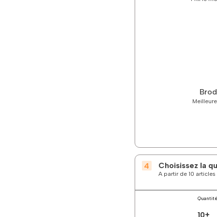
Brod
Meilleure
Choisissez la q
A partir de 10 articl
Quantit
10+