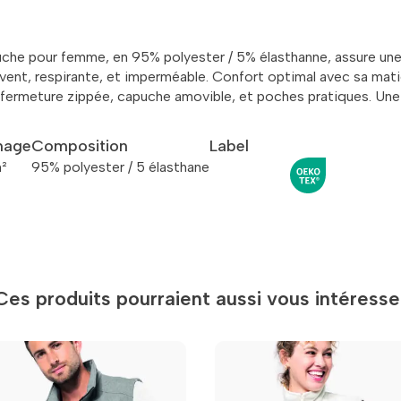
uche pour femme, en 95% polyester / 5% élasthanne, assure une
t, respirante, et imperméable. Confort optimal avec sa matiè
a fermeture zippée, capuche amovible, et poches pratiques. Une
age
Composition
Label
²
95% polyester / 5 élasthane
Ces produits pourraient aussi vous intéresse