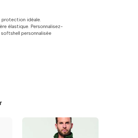
 protection idéale.
re élastique. Personnalisez-
 softshell personnalisée
r