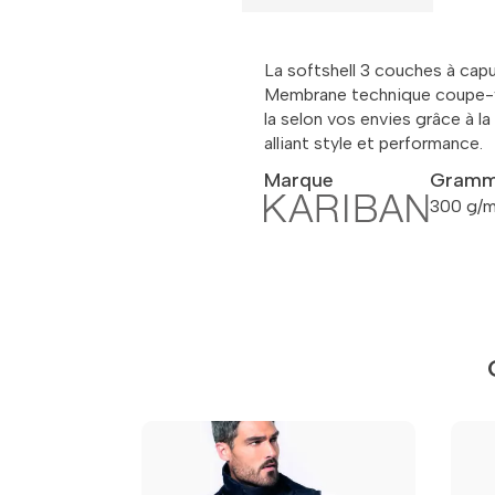
La softshell 3 couches à cap
Membrane technique coupe-ven
la selon vos envies grâce à l
alliant style et performance.
Marque
Gramm
300 g/m